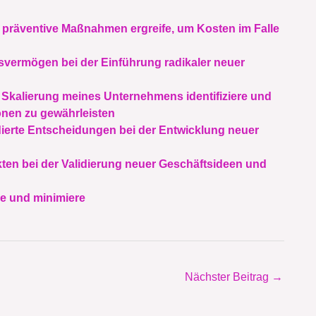
nd präventive Maßnahmen ergreife, um Kosten im Falle
vermögen bei der Einführung radikaler neuer
r Skalierung meines Unternehmens identifiziere und
onen zu gewährleisten
ierte Entscheidungen bei der Entwicklung neuer
kten bei der Validierung neuer Geschäftsideen und
re und minimiere
Nächster Beitrag
→