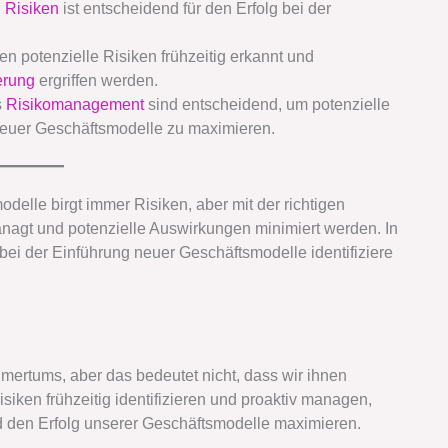
n
Risiken
ist entscheidend für den Erfolg bei der
n potenzielle Risiken frühzeitig erkannt und
erung
ergriffen werden.
s
Risikomanagement
sind entscheidend, um potenzielle
neuer Geschäftsmodelle zu maximieren.
odelle birgt immer Risiken, aber mit der richtigen
agt und potenzielle Auswirkungen minimiert werden. In
 bei der Einführung neuer Geschäftsmodelle identifiziere
hmertums, aber das bedeutet nicht, dass wir ihnen
isiken frühzeitig identifizieren und proaktiv managen,
d den Erfolg unserer Geschäftsmodelle maximieren.