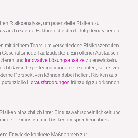
hen Risikoanalyse, um potenzielle Risiken zu
 als auch externe Faktoren, die den Erfolg deines neuen
en mit deinem Team, um verschiedene Risikoszenarien
m Geschäftsmodell aufzudecken. Ein offener Austausch
fizieren und
innovative Lösungsansätze
zu entwickeln.
icht davor, Expertenmeinungen einzuholen, sei es von
Externe Perspektiven können dabei helfen, Risiken aus
 potenzielle
Herausforderungen
frühzeitig zu erkennen.
Risiken hinsichtlich ihrer Eintrittswahrscheinlichkeit und
odell. Priorisiere die Risiken entsprechend ihres
en:
Entwickle konkrete Maßnahmen zur