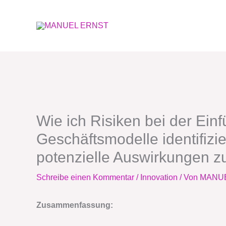
Zum
Inhalt
springen
Wie ich Risiken bei der Ein
Geschäftsmodelle identifizi
potenzielle Auswirkungen z
Schreibe einen Kommentar
/
Innovation
/ Von
MANU
Zusammenfassung: