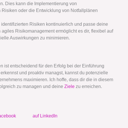
ken. Dies kann die Implementierung von
 Risiken oder die Entwicklung von Notfallplänen
dentifizierten Risiken kontinuierlich und passe deine
 agiles Risikomanagement ermöglicht es dir, flexibel auf
ielle Auswirkungen zu minimieren.
n ist entscheidend für den Erfolg bei der Einführung
 erkennst und proaktiv managst, kannst du potenzielle
rnehmens maximieren. Ich hoffe, dass dir die in diesem
erfolgreich zu managen und deine
Ziele
zu erreichen.
acebook
auf LinkedIn