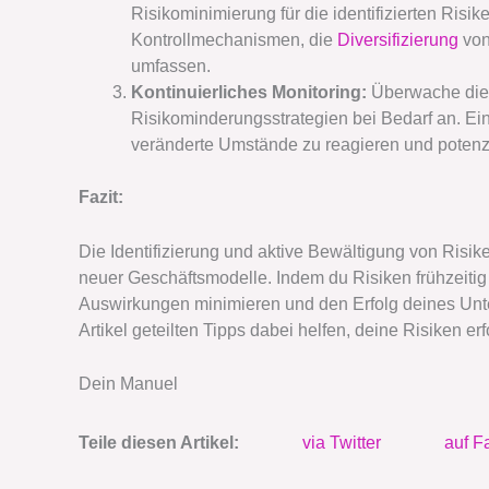
Risikominimierung für die identifizierten Risi
Kontrollmechanismen, die
Diversifizierung
von
umfassen.
Kontinuierliches Monitoring:
Überwache die i
Risikominderungsstrategien bei Bedarf an. Ein
veränderte Umstände zu reagieren und potenz
Fazit:
Die Identifizierung und aktive Bewältigung von Risike
neuer Geschäftsmodelle. Indem du Risiken frühzeitig
Auswirkungen minimieren und den Erfolg deines Unte
Artikel geteilten Tipps dabei helfen, deine Risiken 
Dein Manuel
Teile diesen Artikel:
via Twitter
auf F