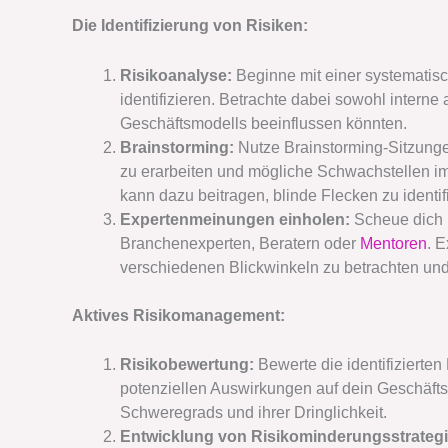
Die Identifizierung von Risiken:
Risikoanalyse:
Beginne mit einer systematisc
identifizieren. Betrachte dabei sowohl interne
Geschäftsmodells beeinflussen könnten.
Brainstorming:
Nutze Brainstorming-Sitzung
zu erarbeiten und mögliche Schwachstellen i
kann dazu beitragen, blinde Flecken zu identi
Expertenmeinungen einholen:
Scheue dich n
Branchenexperten, Beratern oder
Mentoren
. 
verschiedenen Blickwinkeln zu betrachten und
Aktives Risikomanagement:
Risikobewertung:
Bewerte die identifizierten 
potenziellen Auswirkungen auf dein Geschäftsm
Schweregrads und ihrer Dringlichkeit.
Entwicklung von Risikominderungsstrategi