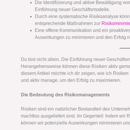
Die Identifizierung und aktive Bewältigung vo
Einführung neuer Geschäftsmodelle.
Durch eine systematische Risikoanalyse könne
entsprechende Maßnahmen zur
Risikominimi
Eine offene Kommunikation und ein proaktive
Auswirkungen zu minimieren und den Erfolg 
Du bist nicht allein. Die Einführung neuer Geschäftsm
Herangehensweise können diese Risiken aktiv geman
diesem Artikel möchte ich dir zeigen, wie ich Risiken
und aktiv manage, um den Erfolg zu maximieren.
Die Bedeutung des Risikomanagements
Risiken sind ein natürlicher Bestandteil des Unterne
machtlos ausgeliefert sind. Im Gegenteil: Indem wir R
können wir potenzielle Auswirkungen minimieren un