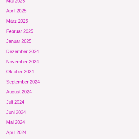
Mai 2025
April 2025
März 2025
Februar 2025
Januar 2025
Dezember 2024
November 2024
Oktober 2024
September 2024
August 2024
Juli 2024
Juni 2024
Mai 2024
April 2024