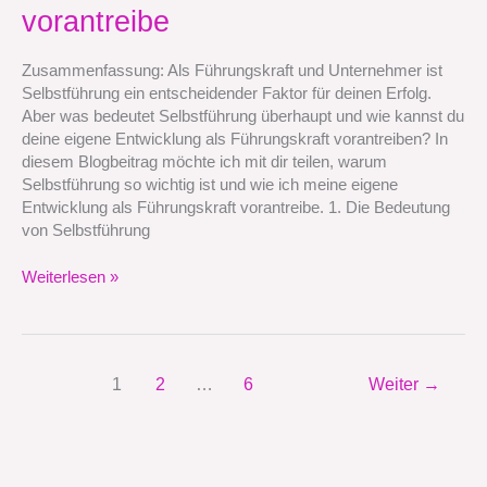
meine
vorantreibe
eigene
Entwicklung
Zusammenfassung: Als Führungskraft und Unternehmer ist
als
Selbstführung ein entscheidender Faktor für deinen Erfolg.
Führungskraft
Aber was bedeutet Selbstführung überhaupt und wie kannst du
vorantreibe
deine eigene Entwicklung als Führungskraft vorantreiben? In
diesem Blogbeitrag möchte ich mit dir teilen, warum
Selbstführung so wichtig ist und wie ich meine eigene
Entwicklung als Führungskraft vorantreibe. 1. Die Bedeutung
von Selbstführung
Weiterlesen »
1
2
…
6
Weiter
→