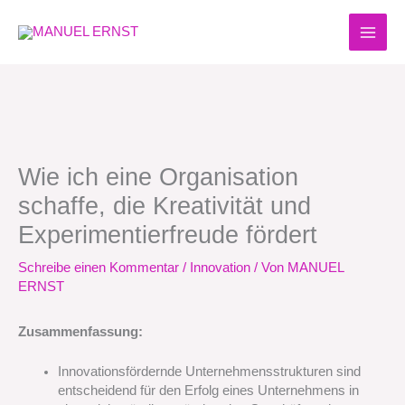
Zum
Inhalt
springen
Wie ich eine Organisation
schaffe, die Kreativität und
Experimentierfreude fördert
Schreibe einen Kommentar
/
Innovation
/ Von
MANUEL
ERNST
Zusammenfassung:
Innovationsfördernde Unternehmensstrukturen sind
entscheidend für den Erfolg eines Unternehmens in