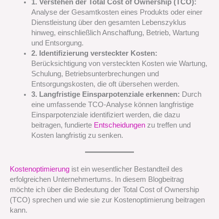
1. Verstehen der Total Cost of Ownership (TCO):
Analyse der Gesamtkosten eines Produkts oder einer
Dienstleistung über den gesamten Lebenszyklus
hinweg, einschließlich Anschaffung, Betrieb, Wartung
und Entsorgung.
2. Identifizierung versteckter Kosten:
Berücksichtigung von versteckten Kosten wie Wartung,
Schulung, Betriebsunterbrechungen und
Entsorgungskosten, die oft übersehen werden.
3. Langfristige Einsparpotenziale erkennen:
Durch
eine umfassende TCO-Analyse können langfristige
Einsparpotenziale identifiziert werden, die dazu
beitragen, fundierte
Entscheidungen
zu treffen und
Kosten langfristig zu senken.
Kostenoptimierung
ist ein wesentlicher Bestandteil des
erfolgreichen Unternehmertums. In diesem Blogbeitrag
möchte ich über die Bedeutung der Total Cost of Ownership
(TCO) sprechen und wie sie zur Kostenoptimierung beitragen
kann.