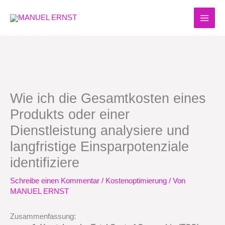
Zum
Inhalt
springen
Wie ich die Gesamtkosten eines
Produkts oder einer
Dienstleistung analysiere und
langfristige Einsparpotenziale
identifiziere
Schreibe einen Kommentar
/
Kostenoptimierung
/ Von
MANUEL ERNST
Zusammenfassung: