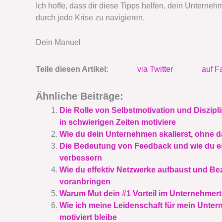
Ich hoffe, dass dir diese Tipps helfen, dein Unterneh
durch jede Krise zu navigieren.
Dein Manuel
Teile diesen Artikel:
via Twitter
auf F
Ähnliche Beiträge:
Die Rolle von Selbstmotivation und Diszip
in schwierigen Zeiten motiviere
Wie du dein Unternehmen skalierst, ohne d
Die Bedeutung von Feedback und wie du es 
verbessern
Wie du effektiv Netzwerke aufbaust und Be
voranbringen
Warum Mut dein #1 Vorteil im Unternehmert
Wie ich meine Leidenschaft für mein Unte
motiviert bleibe