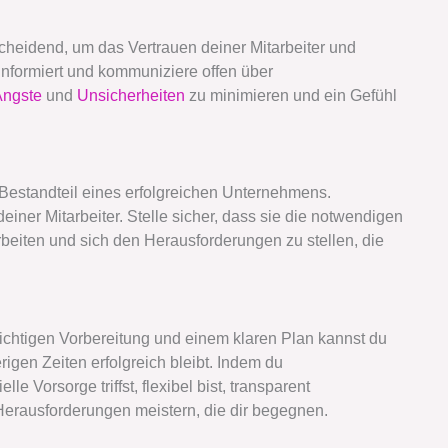
cheidend, um das Vertrauen deiner Mitarbeiter und
 informiert und kommuniziere offen über
Ängste
und
Unsicherheiten
zu minimieren und ein Gefühl
r Bestandteil eines erfolgreichen Unternehmens.
einer Mitarbeiter. Stelle sicher, dass sie die notwendigen
beiten und sich den Herausforderungen zu stellen, die
richtigen Vorbereitung und einem klaren Plan kannst du
igen Zeiten erfolgreich bleibt. Indem du
e Vorsorge triffst, flexibel bist, transparent
Herausforderungen meistern, die dir begegnen.