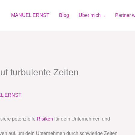
MANUEL ERNST
Blog
Über mich
Partner 
f turbulente Zeiten
L ERNST
siere potenzielle
Risiken
für dein Unternehmen und
ven auf, um dein Unternehmen durch schwierige Zeiten