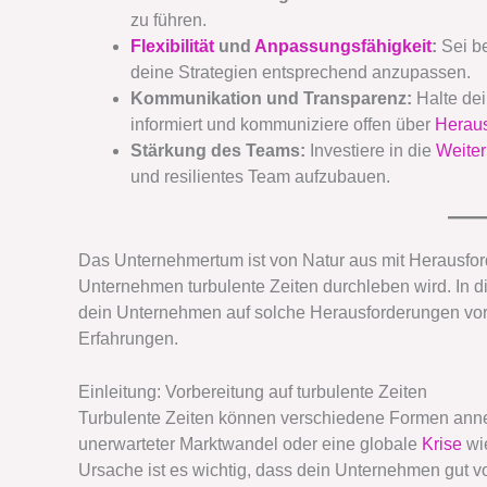
zu führen.
Flexibilität
und
Anpassungsfähigkeit
:
Sei be
deine Strategien entsprechend anzupassen.
Kommunikation und Transparenz:
Halte dei
informiert und kommuniziere offen über
Herau
Stärkung des Teams:
Investiere in die
Weiter
und resilientes Team aufzubauen.
Das Unternehmertum ist von Natur aus mit Herausfor
Unternehmen turbulente Zeiten durchleben wird. In di
dein Unternehmen auf solche Herausforderungen vor
Erfahrungen.
Einleitung: Vorbereitung auf turbulente Zeiten
Turbulente Zeiten können verschiedene Formen anneh
unerwarteter Marktwandel oder eine globale
Krise
wi
Ursache ist es wichtig, dass dein Unternehmen gut v