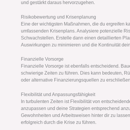
und gestärkt daraus hervorzugehen.
Risikobewertung und Krisenplanung
Eine der wichtigsten Maßnahmen, die du ergreifen ka
umfassenden Krisenplans. Analysiere potenzielle Ris
Schwachstellen. Erstelle dann einen detaillierten Pla
Auswirkungen zu minimieren und die Kontinuität dein
Finanzielle Vorsorge
Finanzielle Vorsorge ist ebenfalls entscheidend. Ba
schwierige Zeiten zu führen. Dies kann bedeuten, 
oder alternative Finanzierungsquellen zu erschließe
Flexibilität und Anpassungsfähigkeit
In turbulenten Zeiten ist Flexibilität von entscheide
anzupassen und deine Strategien entsprechend anzu
Gewohnheiten und Arbeitsweisen hinter dir zu lassen
erfolgreich durch die Krise zu führen.