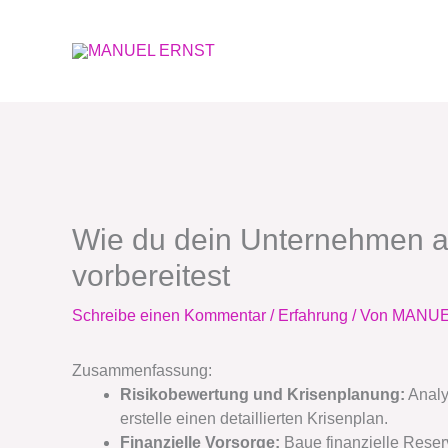
Zum
Inhalt
springen
Wie du dein Unternehmen au
vorbereitest
Schreibe einen Kommentar
/
Erfahrung
/ Von
MANUE
Zusammenfassung:
Risikobewertung und Krisenplanung:
Analy
erstelle einen detaillierten Krisenplan.
Finanzielle Vorsorge:
Baue finanzielle Reser