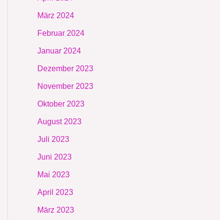
März 2024
Februar 2024
Januar 2024
Dezember 2023
November 2023
Oktober 2023
August 2023
Juli 2023
Juni 2023
Mai 2023
April 2023
März 2023