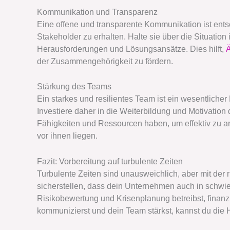
Kommunikation und Transparenz
Eine offene und transparente Kommunikation ist ents
Stakeholder zu erhalten. Halte sie über die Situation
Herausforderungen und Lösungsansätze. Dies hilft,
der Zusammengehörigkeit zu fördern.
Stärkung des Teams
Ein starkes und resilientes Team ist ein wesentliche
Investiere daher in die Weiterbildung und Motivation d
Fähigkeiten und Ressourcen haben, um effektiv zu ar
vor ihnen liegen.
Fazit: Vorbereitung auf turbulente Zeiten
Turbulente Zeiten sind unausweichlich, aber mit der 
sicherstellen, dass dein Unternehmen auch in schwier
Risikobewertung und Krisenplanung betreibst, finanziell
kommunizierst und dein Team stärkst, kannst du die 