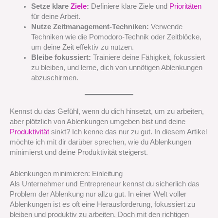
Setze klare
Ziele
:
Definiere klare Ziele und
Prioritäten
für deine Arbeit.
Nutze Zeitmanagement-Techniken:
Verwende
Techniken wie die Pomodoro-Technik oder Zeitblöcke,
um deine Zeit effektiv zu nutzen.
Bleibe fokussiert:
Trainiere deine Fähigkeit, fokussiert
zu bleiben, und lerne, dich von unnötigen Ablenkungen
abzuschirmen.
Kennst du das Gefühl, wenn du dich hinsetzt, um zu arbeiten,
aber plötzlich von Ablenkungen umgeben bist und deine
Produktivität
sinkt? Ich kenne das nur zu gut. In diesem Artikel
möchte ich mit dir darüber sprechen, wie du Ablenkungen
minimierst und deine Produktivität steigerst.
Ablenkungen minimieren: Einleitung
Als Unternehmer und Entrepreneur kennst du sicherlich das
Problem der Ablenkung nur allzu gut. In einer Welt voller
Ablenkungen ist es oft eine Herausforderung, fokussiert zu
bleiben und produktiv zu arbeiten. Doch mit den richtigen