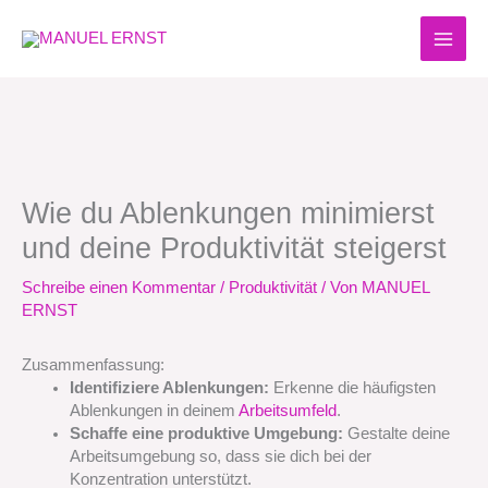
Zum
Inhalt
springen
Wie du Ablenkungen minimierst
und deine Produktivität steigerst
Schreibe einen Kommentar
/
Produktivität
/ Von
MANUEL
ERNST
Zusammenfassung:
Identifiziere Ablenkungen:
Erkenne die häufigsten
Ablenkungen in deinem
Arbeitsumfeld
.
Schaffe eine produktive Umgebung:
Gestalte deine
Arbeitsumgebung so, dass sie dich bei der
Konzentration unterstützt.