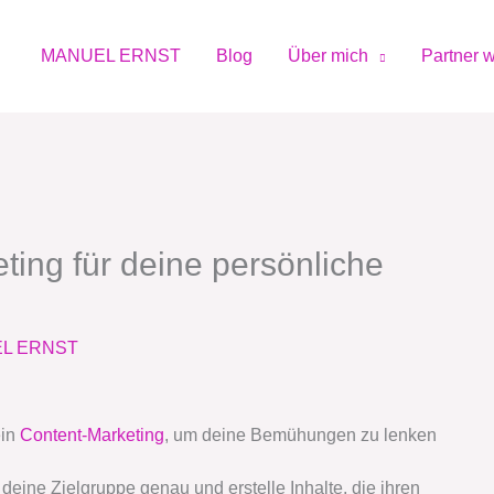
MANUEL ERNST
Blog
Über mich
Partner 
ting für deine persönliche
L ERNST
ein
Content-Marketing
, um deine Bemühungen zu lenken
deine Zielgruppe genau und erstelle Inhalte, die ihren