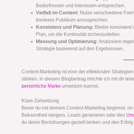
Bedürfnissen und Interessen entsprechen.
Vielfalt im Content:
Nutze verschiedene Forma
breiteres Publikum anzusprechen.
Konsistenz und Planung:
Bleibe konsistent 
Plan, um die Kontinuität sicherzustellen.
Messung und Optimierung:
Analysiere regel
Strategie basierend auf den Ergebnissen.
Content-Marketing ist eine der effektivsten Strategie
stärken. In diesem Blogbeitrag möchte ich mit dir teil
persönliche Marke
umsetzen kannst.
Klare Zielsetzung
Bevor du mit deinem Content-Marketing beginnst, ist e
Bekanntheit steigern, Leads generieren oder den
Ums
du deine Bemühungen gezielt lenken und den Erfolg 