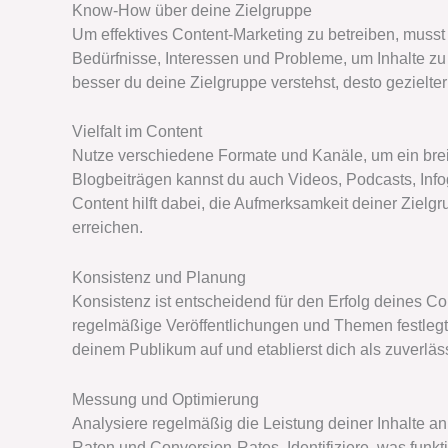
Know-How über deine Zielgruppe
Um effektives Content-Marketing zu betreiben, muss
Bedürfnisse, Interessen und Probleme, um Inhalte zu 
besser du deine Zielgruppe verstehst, desto gezielter
Vielfalt im Content
Nutze verschiedene Formate und Kanäle, um ein bre
Blogbeiträgen kannst du auch Videos, Podcasts, Infog
Content hilft dabei, die Aufmerksamkeit deiner Ziel
erreichen.
Konsistenz und Planung
Konsistenz ist entscheidend für den Erfolg deines Co
regelmäßige Veröffentlichungen und Themen festlegt.
deinem Publikum auf und etablierst dich als zuverläss
Messung und Optimierung
Analysiere regelmäßig die Leistung deiner Inhalte 
Raten und Conversion-Rates. Identifiziere, was funkti