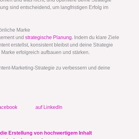
ng sind entscheidend, um langfristigen Erfolg im
sönliche Marke
agement und
strategische Planung
. Indem du klare Ziele
tent erstellst, konsistent bleibst und deine Strategie
e Marke erfolgreich aufbauen und stärken.
Content-Marketing-Strategie zu verbessern und deine
acebook
auf LinkedIn
 die Erstellung von hochwertigem Inhalt