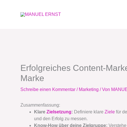
Zum
Inhalt
springen
Erfolgreiches Content-Marke
Marke
Schreibe einen Kommentar
/
Marketing
/ Von
MANUE
Zusammenfassung:
Klare
Zielsetzung
:
Definiere klare
Ziele
für d
und den Erfolg zu messen.
Know-How über deine Zielgruppe:
Verstehe 