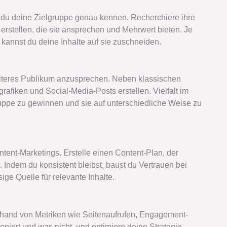
t du deine Zielgruppe genau kennen. Recherchiere ihre
erstellen, die sie ansprechen und Mehrwert bieten. Je
 kannst du deine Inhalte auf sie zuschneiden.
iteres Publikum anzusprechen. Neben klassischen
rafiken und Social-Media-Posts erstellen. Vielfalt im
gruppe zu gewinnen und sie auf unterschiedliche Weise zu
ntent-Marketings. Erstelle einen Content-Plan, der
 Indem du konsistent bleibst, baust du Vertrauen bei
ige Quelle für relevante Inhalte.
anhand von Metriken wie Seitenaufrufen, Engagement-
oniert und was nicht, und optimiere deine Strategie