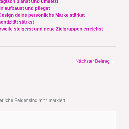
tegisch planst und umsetzt
In aufbaust und pflegst
Design deine persönliche Marke stärkst
ntizität stärkst
hweite steigerst und neue Zielgruppen erreichst
Nächster Beitrag
→
erliche Felder sind mit
*
markiert