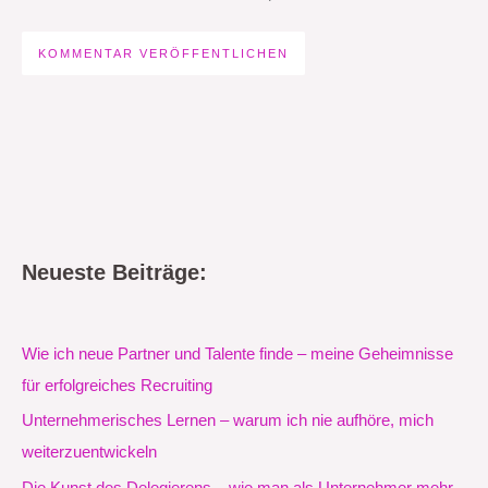
Neueste Beiträge:
Wie ich neue Partner und Talente finde – meine Geheimnisse
für erfolgreiches Recruiting
Unternehmerisches Lernen – warum ich nie aufhöre, mich
weiterzuentwickeln
Die Kunst des Delegierens – wie man als Unternehmer mehr