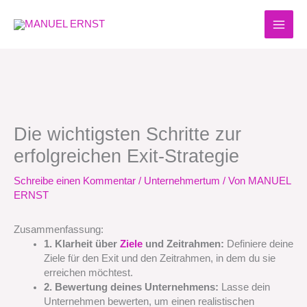
Zum
Inhalt
springen
Die wichtigsten Schritte zur
erfolgreichen Exit-Strategie
Schreibe einen Kommentar
/
Unternehmertum
/ Von
MANUEL
ERNST
Zusammenfassung:
1. Klarheit über
Ziele
und Zeitrahmen:
Definiere deine
Ziele für den Exit und den Zeitrahmen, in dem du sie
erreichen möchtest.
2. Bewertung deines Unternehmens:
Lasse dein
Unternehmen bewerten, um einen realistischen