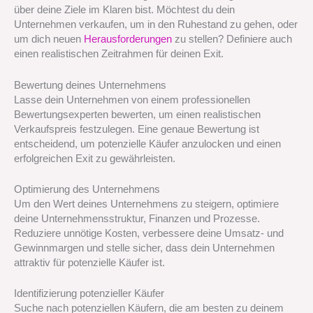
über deine Ziele im Klaren bist. Möchtest du dein
Unternehmen verkaufen, um in den Ruhestand zu gehen, oder
um dich neuen
Herausforderungen
zu stellen? Definiere auch
einen realistischen Zeitrahmen für deinen Exit.
Bewertung deines Unternehmens
Lasse dein Unternehmen von einem professionellen
Bewertungsexperten bewerten, um einen realistischen
Verkaufspreis festzulegen. Eine genaue Bewertung ist
entscheidend, um potenzielle Käufer anzulocken und einen
erfolgreichen Exit zu gewährleisten.
Optimierung des Unternehmens
Um den Wert deines Unternehmens zu steigern, optimiere
deine Unternehmensstruktur, Finanzen und Prozesse.
Reduziere unnötige Kosten, verbessere deine Umsatz- und
Gewinnmargen und stelle sicher, dass dein Unternehmen
attraktiv für potenzielle Käufer ist.
Identifizierung potenzieller Käufer
Suche nach potenziellen Käufern, die am besten zu deinem