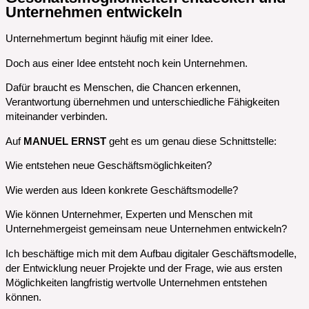
Unternehmen entwickeln
Unternehmertum beginnt häufig mit einer Idee.
Doch aus einer Idee entsteht noch kein Unternehmen.
Dafür braucht es Menschen, die Chancen erkennen,
Verantwortung übernehmen und unterschiedliche Fähigkeiten
miteinander verbinden.
Auf
MANUEL ERNST
geht es um genau diese Schnittstelle:
Wie entstehen neue Geschäftsmöglichkeiten?
Wie werden aus Ideen konkrete Geschäftsmodelle?
Wie können Unternehmer, Experten und Menschen mit
Unternehmergeist gemeinsam neue Unternehmen entwickeln?
Ich beschäftige mich mit dem Aufbau digitaler Geschäftsmodelle,
der Entwicklung neuer Projekte und der Frage, wie aus ersten
Möglichkeiten langfristig wertvolle Unternehmen entstehen
können.