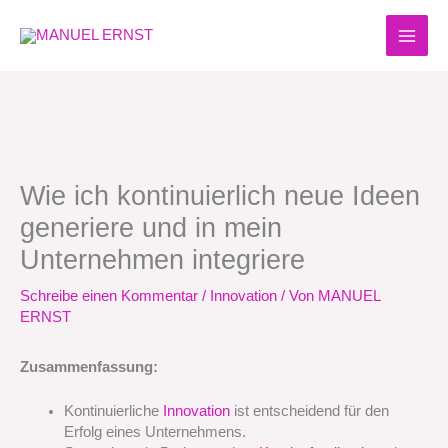
Zum
Inhalt
springen
Wie ich kontinuierlich neue Ideen
generiere und in mein
Unternehmen integriere
Schreibe einen Kommentar
/
Innovation
/ Von
MANUEL
ERNST
Zusammenfassung:
Kontinuierliche
Innovation
ist entscheidend für den
Erfolg eines Unternehmens.