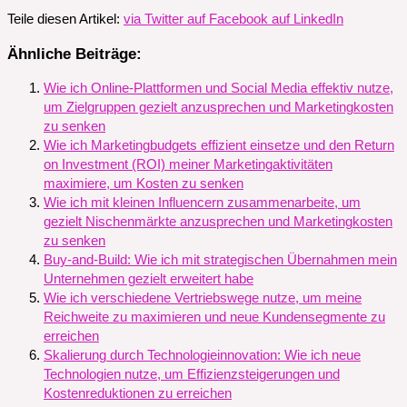
Teile diesen Artikel:
via Twitter
auf Facebook
auf LinkedIn
Ähnliche Beiträge:
Wie ich Online-Plattformen und Social Media effektiv nutze,
um Zielgruppen gezielt anzusprechen und Marketingkosten
zu senken
Wie ich Marketingbudgets effizient einsetze und den Return
on Investment (ROI) meiner Marketingaktivitäten
maximiere, um Kosten zu senken
Wie ich mit kleinen Influencern zusammenarbeite, um
gezielt Nischenmärkte anzusprechen und Marketingkosten
zu senken
Buy-and-Build: Wie ich mit strategischen Übernahmen mein
Unternehmen gezielt erweitert habe
Wie ich verschiedene Vertriebswege nutze, um meine
Reichweite zu maximieren und neue Kundensegmente zu
erreichen
Skalierung durch Technologieinnovation: Wie ich neue
Technologien nutze, um Effizienzsteigerungen und
Kostenreduktionen zu erreichen