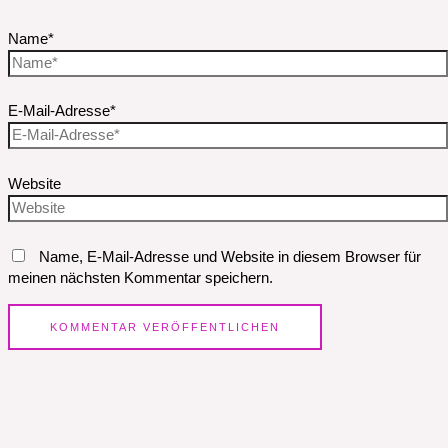
Name*
E-Mail-Adresse*
Website
Name, E-Mail-Adresse und Website in diesem Browser für
meinen nächsten Kommentar speichern.