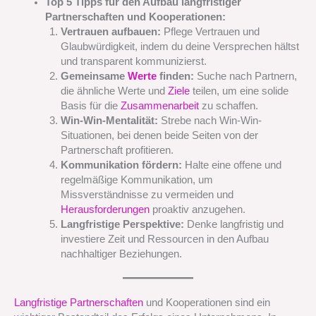
Top 5 Tipps für den Aufbau langfristiger
Partnerschaften und Kooperationen:
Vertrauen aufbauen:
Pflege Vertrauen und
Glaubwürdigkeit, indem du deine Versprechen hältst
und transparent kommunizierst.
Gemeinsame
Werte
finden:
Suche nach Partnern,
die ähnliche Werte und
Ziele
teilen, um eine solide
Basis für die
Zusammenarbeit
zu schaffen.
Win-Win-Mentalität:
Strebe nach Win-Win-
Situationen, bei denen beide Seiten von der
Partnerschaft profitieren.
Kommunikation fördern:
Halte eine offene und
regelmäßige Kommunikation, um
Missverständnisse zu vermeiden und
Herausforderungen
proaktiv anzugehen.
Langfristige Perspektive:
Denke langfristig und
investiere Zeit und Ressourcen in den Aufbau
nachhaltiger Beziehungen.
Langfristige Partnerschaften
und Kooperationen sind ein