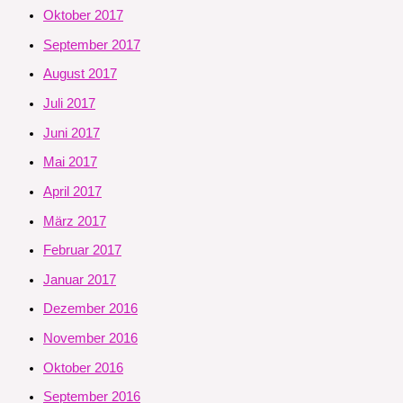
Oktober 2017
September 2017
August 2017
Juli 2017
Juni 2017
Mai 2017
April 2017
März 2017
Februar 2017
Januar 2017
Dezember 2016
November 2016
Oktober 2016
September 2016