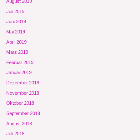
August 2019
Juli 2019
Juni 2019
Mai 2019
April 2019
März 2019
Februar 2019
Januar 2019
Dezember 2018
November 2018
Oktober 2018
September 2018
August 2018
Juli 2018