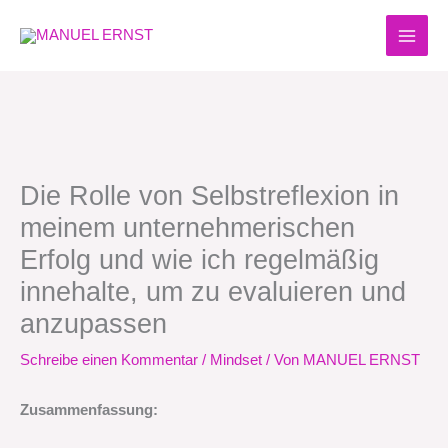
Zum
Inhalt
springen
Die Rolle von Selbstreflexion in
meinem unternehmerischen
Erfolg und wie ich regelmäßig
innehalte, um zu evaluieren und
anzupassen
Schreibe einen Kommentar
/
Mindset
/ Von
MANUEL ERNST
Zusammenfassung: