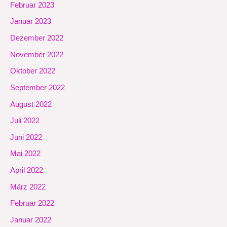
Februar 2023
Januar 2023
Dezember 2022
November 2022
Oktober 2022
September 2022
August 2022
Juli 2022
Juni 2022
Mai 2022
April 2022
März 2022
Februar 2022
Januar 2022