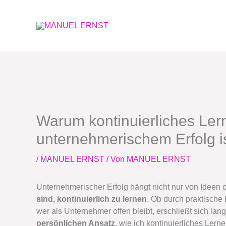
Zum
Inhalt
springen
Warum kontinuierliches Ler
unternehmerischem Erfolg i
/
MANUEL ERNST
/ Von
MANUEL ERNST
Unternehmerischer Erfolg hängt nicht nur von Ideen 
sind, kontinuierlich zu lernen
. Ob durch praktische
wer als Unternehmer offen bleibt, erschließt sich lang
persönlichen Ansatz
, wie ich kontinuierliches Lerne