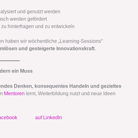
alysiert und genutzt werden
ch werden gefördert
 zu hinterfragen und zu entwickeln
n haben wir wöchentliche „Learning-Sessions“
mlösen und gesteigerte Innovationskraft
.
ndern ein Muss
bendes Denken, konsequentes Handeln und gezieltes
on
Mentoren
lernt, Weiterbildung nutzt und neue Ideen
acebook
auf LinkedIn