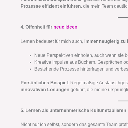
Prozesse effizient einführen
, die mein Team deutlic
4. Offenheit für
neue Ideen
Lernen bedeutet für mich auch,
immer neugierig zu 
Neue Perspektiven einholen, auch wenn sie b
Kreative Impulse aus Büchern, Gesprächen o
Bestehende Prozesse hinterfragen und verbe
Persönliches Beispiel:
Regelmäßige Austauschgesp
innovativen Lösungen
geführt, die meine ursprüngl
5. Lernen als unternehmerische Kultur etablieren
Nicht nur ich selbst, sondern das gesamte Team profit