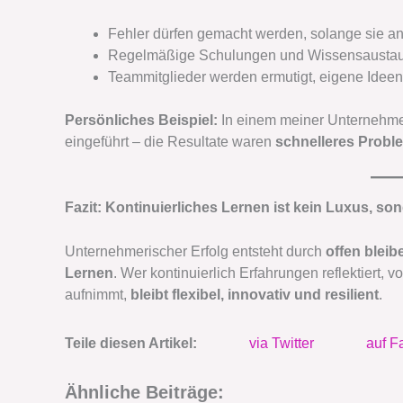
Fehler dürfen gemacht werden, solange sie an
Regelmäßige Schulungen und Wissensaustaus
Teammitglieder werden ermutigt, eigene Ideen
Persönliches Beispiel:
In einem meiner Unternehme
eingeführt – die Resultate waren
schnelleres Proble
Fazit: Kontinuierliches Lernen ist kein Luxus, so
Unternehmerischer Erfolg entsteht durch
offen blei
Lernen
. Wer kontinuierlich Erfahrungen reflektiert, v
aufnimmt,
bleibt flexibel, innovativ und resilient
.
Teile diesen Artikel:
via Twitter
auf F
Ähnliche Beiträge: