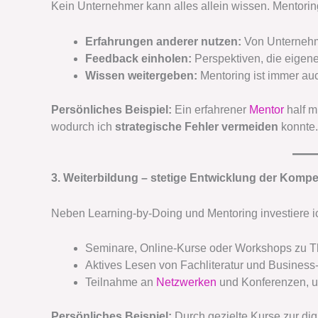
Kein Unternehmer kann alles allein wissen. Mentoring
Erfahrungen anderer nutzen:
Von Unternehme
Feedback einholen:
Perspektiven, die eigen
Wissen weitergeben:
Mentoring ist immer auc
Persönliches Beispiel:
Ein erfahrener
Mentor
half m
wodurch ich
strategische Fehler vermeiden
konnte.
3. Weiterbildung – stetige Entwicklung der Komp
Neben Learning-by-Doing und Mentoring investiere i
Seminare, Online-Kurse oder Workshops zu 
Aktives Lesen von Fachliteratur und Business
Teilnahme an
Netzwerken
und Konferenzen, u
Persönliches Beispiel:
Durch gezielte Kurse zur dig