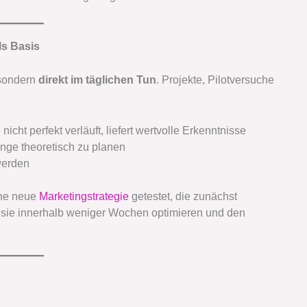
ls Basis
 sondern
direkt im täglichen Tun
. Projekte, Pilotversuche
icht perfekt verläuft, liefert wertvolle Erkenntnisse
ange theoretisch zu planen
 werden
ine neue
Marketingstrategie
getestet, die zunächst
 sie innerhalb weniger Wochen optimieren und den