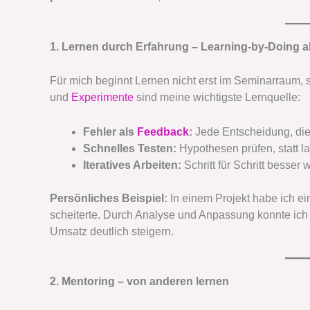
1. Lernen durch Erfahrung – Learning-by-Doing a
Für mich beginnt Lernen nicht erst im Seminarraum,
und
Experimente
sind meine wichtigste Lernquelle:
Fehler als
Feedback
:
Jede Entscheidung, die n
Schnelles Testen:
Hypothesen prüfen, statt l
Iteratives Arbeiten:
Schritt für Schritt besser
Persönliches Beispiel:
In einem Projekt habe ich e
scheiterte. Durch Analyse und Anpassung konnte ich
Umsatz deutlich steigern.
2. Mentoring – von anderen lernen