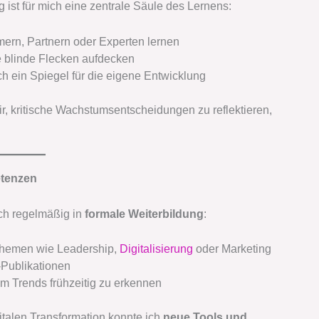
 ist für mich eine zentrale Säule des Lernens:
rn, Partnern oder Experten lernen
e blinde Flecken aufdecken
h ein Spiegel für die eigene Entwicklung
ir, kritische Wachstumsentscheidungen zu reflektieren,
etenzen
ch regelmäßig in
formale Weiterbildung
:
Themen wie Leadership,
Digitalisierung
oder Marketing
-Publikationen
m Trends frühzeitig zu erkennen
italen Transformation konnte ich
neue Tools und