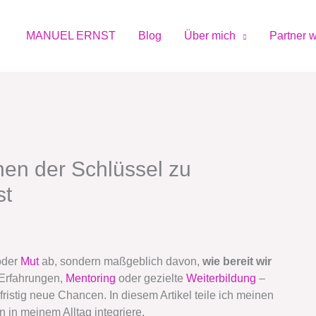
MANUEL ERNST
Blog
Über mich
Partner 
nen der Schlüssel zu
st
oder
Mut
ab, sondern maßgeblich davon,
wie bereit wir
 Erfahrungen,
Mentoring
oder gezielte
Weiterbildung
–
fristig neue Chancen. In diesem Artikel teile ich meinen
n in meinem Alltag integriere.