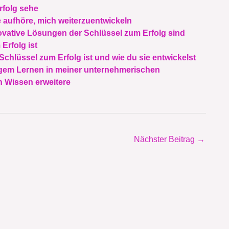
rfolg sehe
 aufhöre, mich weiterzuentwickeln
ovative Lösungen der Schlüssel zum Erfolg sind
rfolg ist
chlüssel zum Erfolg ist und wie du sie entwickelst
ngem Lernen in meiner unternehmerischen
n Wissen erweitere
Nächster Beitrag
→