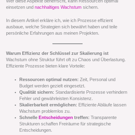
Wer diese Aspekte beherrscht, kann Ressourcen optimal
einsetzen und
nachhaltiges Wachstum
sichern.
In diesem Artikel erkläre ich, wie ich Prozesse effizient
ausbaue, welche Strategien sich bewährt haben und teile
persönliche Erfahrungen aus meinen Projekten.
Warum Effizienz der Schlüssel zur Skalierung ist
Wachstum ohne Struktur führt oft zu Chaos und Überlastung.
Effiziente Prozesse bieten klare Vorteile:
Ressourcen optimal nutzen:
Zeit, Personal und
Budget werden gezielt eingesetzt.
Qualität sichern:
Standardisierte Prozesse verhindern
Fehler und gewährleisten Konsistenz.
Skalierbarkeit ermöglichen:
Effiziente Abläufe lassen
Wachstum problemlos zu.
Schnelle
Entscheidungen
treffen:
Transparente
Strukturen schaffen Freiräume für strategische
Entscheidungen.