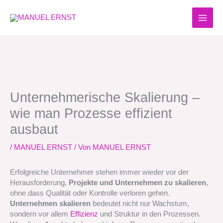
Zum
Inhalt
springen
Unternehmerische Skalierung –
wie man Prozesse effizient
ausbaut
/
MANUEL ERNST
/ Von
MANUEL ERNST
Erfolgreiche Unternehmer stehen immer wieder vor der
Herausforderung,
Projekte und Unternehmen zu skalieren
,
ohne dass Qualität oder Kontrolle verloren gehen.
Unternehmen skalieren
bedeutet nicht nur Wachstum,
sondern vor allem
Effizienz
und Struktur in den Prozessen.